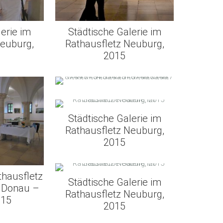
lerie im
Städtische Galerie im
Neuburg,
Rathausfletz Neuburg,
2015
Städtische Galerie im
Rathausfletz Neuburg,
2015
thausfletz
Städtische Galerie im
 Donau –
Rathausfletz Neuburg,
015
2015