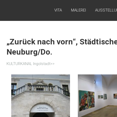
VITA
MALEREI
AUSSTELLU
„Zurück nach vorn“, Städtische
Neuburg/Do.
KULTURKANAL Ingolstadt>>