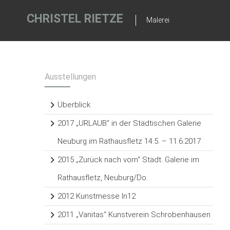
Zum
Inhalt
CHRISTEL RIETZE
Malerei
springen
Ausstellungen
Überblick
2017 „URLAUB“ in der Städtischen Galerie
Neuburg im Rathausfletz 14.5. – 11.6.2017
2015 „Zurück nach vorn“ Städt. Galerie im
Rathausfletz, Neuburg/Do.
2012 Kunstmesse In12
2011 „Vanitas“ Kunstverein Schrobenhausen