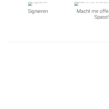
Signieren
Macht mir offen
Spass!