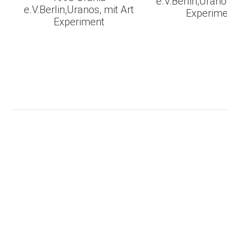
e.V.Berlin,Urano
e.V.Berlin,Uranos, mit Art
Experime
Experiment