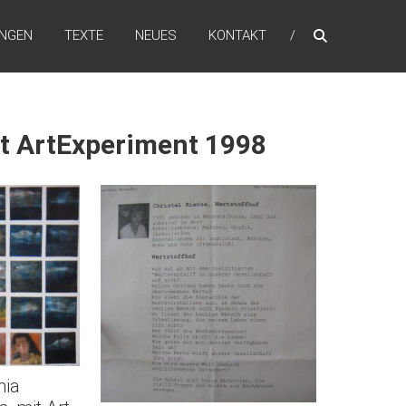
NGEN
TEXTE
NEUES
KONTAKT
mit ArtExperiment 1998
nia