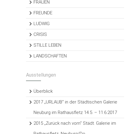
FRAUEN
FREUNDE
LUDWIG
CRISIS
STILLE LEBEN
LANDSCHAFTEN
Ausstellungen
Überblick
2017 „URLAUB“ in der Städtischen Galerie
Neuburg im Rathausfletz 14.5. – 11.6.2017
2015 „Zurück nach vorn“ Städt. Galerie im
Rathausfletz, Neuburg/Do.