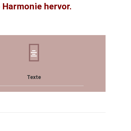
e Harmonie hervor.
Texte