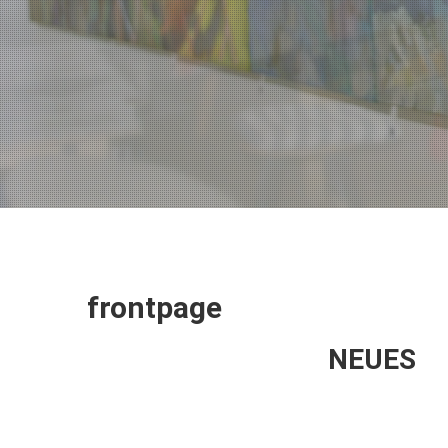
frontpage
NEUES