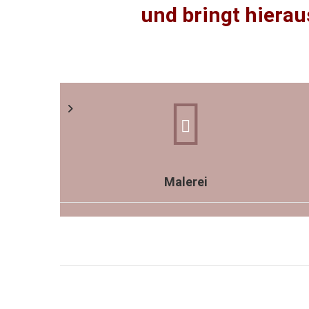
und bringt hierau
Malerei