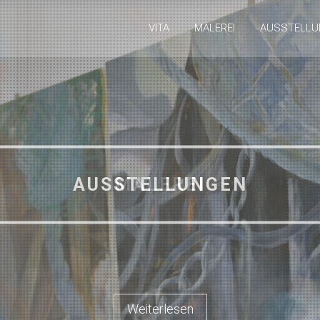
VITA
MALEREI
AUSSTELLU
AUSSTELLUNGEN
Weiterlesen