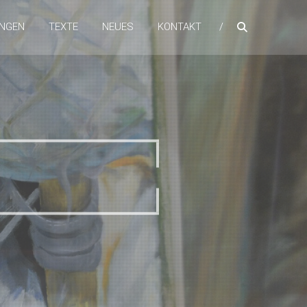
NGEN
TEXTE
NEUES
KONTAKT