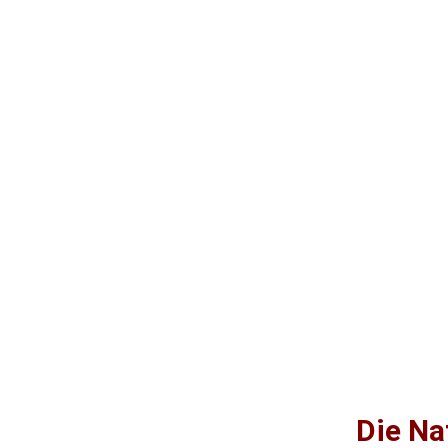
2019 neu
Ver
Die Na