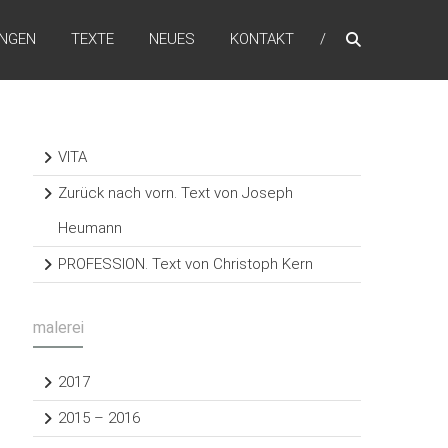
NGEN
TEXTE
NEUES
KONTAKT
VITA
Zurück nach vorn. Text von Joseph
Heumann
PROFESSION. Text von Christoph Kern
malerei
2017
2015 – 2016