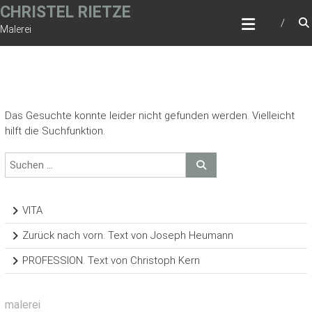
Zum
CHRISTEL RIETZE
Inhalt
Malerei
springen
Das Gesuchte konnte leider nicht gefunden werden. Vielleicht
hilft die Suchfunktion.
VITA
Zurück nach vorn. Text von Joseph Heumann
PROFESSION. Text von Christoph Kern
malerei