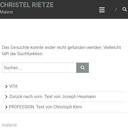
Zum
CHRISTEL RIETZE
Inhalt
Malerei
springen
Das Gesuchte konnte leider nicht gefunden werden. Vielleicht
hilft die Suchfunktion.
VITA
Zurück nach vorn. Text von Joseph Heumann
PROFESSION. Text von Christoph Kern
malerei