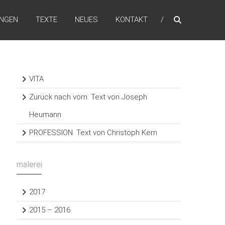
NGEN
TEXTE
NEUES
KONTAKT
VITA
Zurück nach vorn. Text von Joseph
Heumann
PROFESSION. Text von Christoph Kern
malerei
2017
2015 – 2016