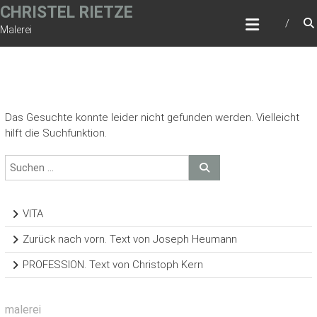
Zum
CHRISTEL RIETZE
Inhalt
Malerei
springen
Das Gesuchte konnte leider nicht gefunden werden. Vielleicht
hilft die Suchfunktion.
VITA
Zurück nach vorn. Text von Joseph Heumann
PROFESSION. Text von Christoph Kern
malerei