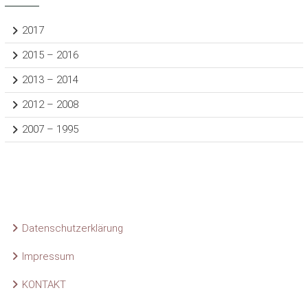
2017
2015 – 2016
2013 – 2014
2012 – 2008
2007 – 1995
Datenschutzerklärung
Impressum
KONTAKT