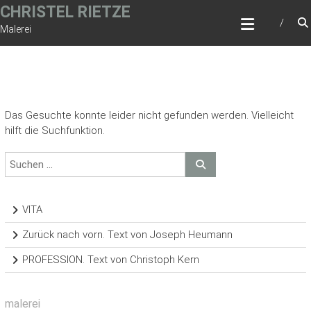
Zum
CHRISTEL RIETZE
Inhalt
Malerei
springen
Das Gesuchte konnte leider nicht gefunden werden. Vielleicht
hilft die Suchfunktion.
VITA
Zurück nach vorn. Text von Joseph Heumann
PROFESSION. Text von Christoph Kern
malerei