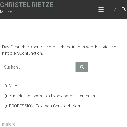
Zum
CHRISTEL RIETZE
Inhalt
Malerei
springen
Das Gesuchte konnte leider nicht gefunden werden. Vielleicht
hilft die Suchfunktion.
VITA
Zurück nach vorn. Text von Joseph Heumann
PROFESSION. Text von Christoph Kern
malerei