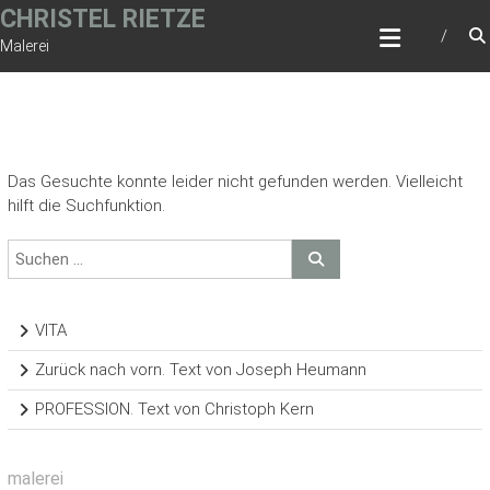
Zum
CHRISTEL RIETZE
Inhalt
Malerei
springen
Das Gesuchte konnte leider nicht gefunden werden. Vielleicht
hilft die Suchfunktion.
VITA
Zurück nach vorn. Text von Joseph Heumann
PROFESSION. Text von Christoph Kern
malerei