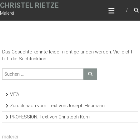
Zum
CHRISTEL RIETZE
Inhalt
Malerei
springen
Das Gesuchte konnte leider nicht gefunden werden. Vielleicht
hilft die Suchfunktion.
VITA
Zurück nach vorn. Text von Joseph Heumann
PROFESSION. Text von Christoph Kern
malerei