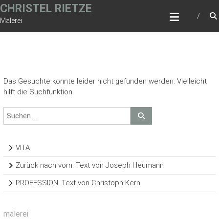
Zum
CHRISTEL RIETZE
Inhalt
Malerei
springen
Das Gesuchte konnte leider nicht gefunden werden. Vielleicht
hilft die Suchfunktion.
VITA
Zurück nach vorn. Text von Joseph Heumann
PROFESSION. Text von Christoph Kern
malerei