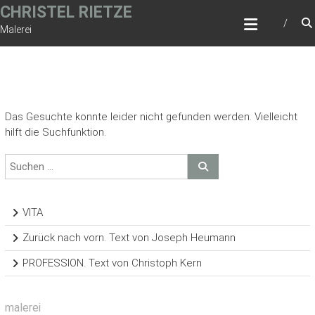
Zum
CHRISTEL RIETZE
Inhalt
Malerei
springen
Das Gesuchte konnte leider nicht gefunden werden. Vielleicht
hilft die Suchfunktion.
VITA
Zurück nach vorn. Text von Joseph Heumann
PROFESSION. Text von Christoph Kern
malerei