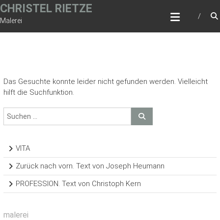
Zum
CHRISTEL RIETZE
Inhalt
Malerei
springen
Das Gesuchte konnte leider nicht gefunden werden. Vielleicht
hilft die Suchfunktion.
VITA
Zurück nach vorn. Text von Joseph Heumann
PROFESSION. Text von Christoph Kern
malerei