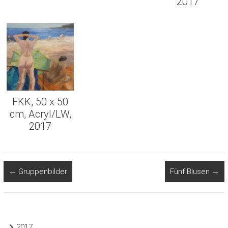
2017
FKK, 50 x 50
cm, Acryl/LW,
2017
←
Gruppenbilder
Fünf Blusen
→
2017