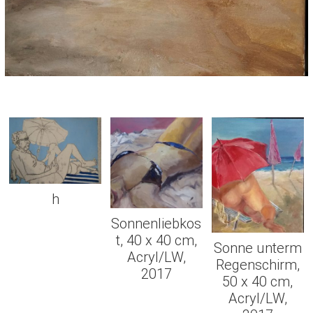
h
Sonnenliebkos
t, 40 x 40 cm,
Sonne unterm
Acryl/LW,
Regenschirm,
2017
50 x 40 cm,
Acryl/LW,